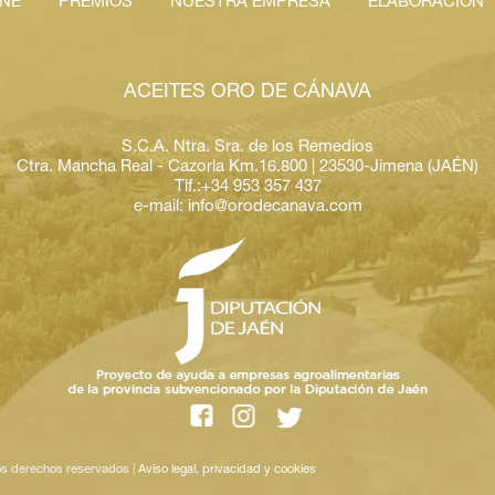
INE
PREMIOS
NUESTRA EMPRESA
ELABORACIÓN
ACEITES ORO DE CÁNAVA
S.C.A. Ntra. Sra. de los Remedios
Ctra. Mancha Real - Cazorla Km.16.800 | 23530-Jimena (JAÉN)
Tlf.:+34 953 357 437
e-mail: info@orodecanava.com
s derechos reservados |
Aviso legal, privacidad y cookies