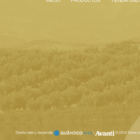
INICIO
PRODUCTOS
TIENDA ONL
Menu
mmenu
Diseño web y desarrollo
|
© 2019 Todos lo