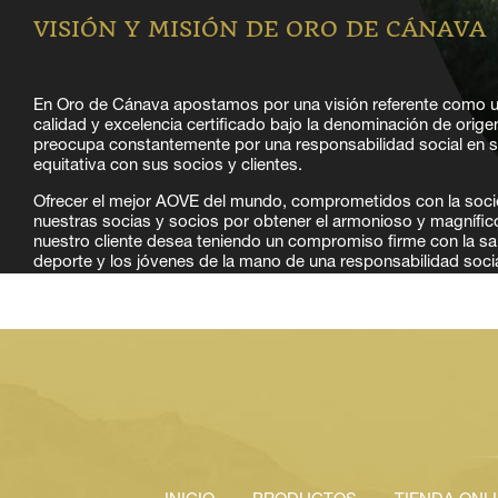
VISIÓN Y MISIÓN DE ORO DE CÁNAVA
En Oro de Cánava apostamos por una visión referente como u
calidad y excelencia certificado bajo la denominación de orige
preocupa constantemente por una responsabilidad social en su 
equitativa con sus socios y clientes.
Ofrecer el mejor AOVE del mundo, comprometidos con la soci
nuestras socias y socios por obtener el armonioso y magnífi
nuestro cliente desea teniendo un compromiso firme con la salu
deporte y los jóvenes de la mano de una responsabilidad soci