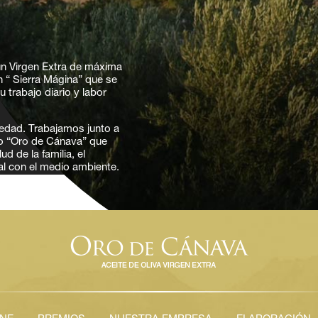
n Virgen Extra de máxima
n “ Sierra Mágina” que se
trabajo diario y labor
edad. Trabajamos junto a
co “Oro de Cánava” que
d de la familia, el
al con el medio ambiente.