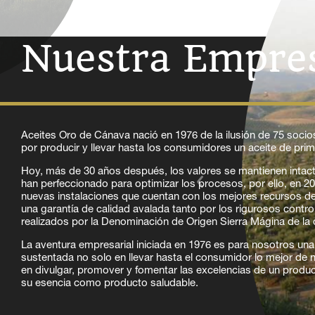
Nuestra Empre
Aceites Oro de Cánava nació en 1976 de la ilusión de 75 soc
por producir y llevar hasta los consumidores un aceite de prim
Hoy, más de 30 años después, los valores se mantienen intact
han perfeccionado para optimizar los procesos, por ello, en 2
nuevas instalaciones que cuentan con los mejores recursos d
una garantía de calidad avalada tanto por los rigurosos contr
realizados por la Denominación de Origen Sierra Mágina de 
La aventura empresarial iniciada en 1976 es para nosotros una f
sustentada no solo en llevar hasta el consumidor lo mejor de n
en divulgar, promover y fomentar las excelencias de un prod
su esencia como producto saludable.