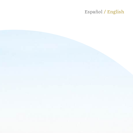
Español
English
Cambiar
idioma