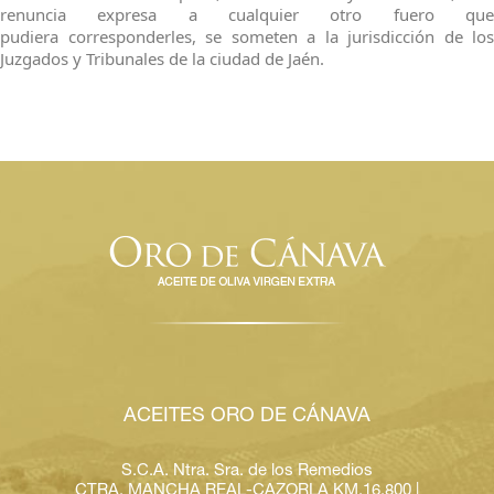
renuncia expresa a cualquier otro fuero que
pudiera corresponderles, se someten a la jurisdicción de los
Juzgados y Tribunales de la ciudad de Jaén.
ACEITES ORO DE CÁNAVA
S.C.A. Ntra. Sra. de los Remedios
CTRA. MANCHA REAL-CAZORLA KM.16.800 |