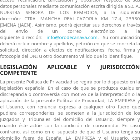
datos personales mediante comunicación escrita dirigida a S.C.A.
NUESTRA SEÑORA DE LOS REMEDIOS, a la siguiente
dirección: CTRA. MANCHA REAL-CAZORLA KM 17.4, 23530
JIMENA (JAEN). Asimismo, podrá ejercitar sus derechos a través
del envío de un correo electrónico a la
siguiente dirección:
info@orodecanava.com
. Su comunicació
deberá incluir nombre y apellidos, petición en que se concreta la
solicitud, dirección a efectos de notificaciones, fecha, firma y
fotocopia del DNI u otro documento válido que lo identifique.
LEGISLACIÓN APLICABLE Y JURISDICCIÓN
COMPETENTE
La presente Política de Privacidad se regirá por lo dispuesto en la
legislación española. En el caso de que se produzca cualquier
discrepancia o controversia con motivo de la interpretación o la
aplicación de la presente Política de Privacidad, LA EMPRESA y
el Usuario, con renuncia expresa a cualquier otro fuero que
pudiera corresponderles, se someten a la jurisdicción de los
Juzgados y Tribunales del domicilio del Usuario, siempre y
cuando éste actúe con la condición de consumidor. En caso
contrario, así como en el supuesto de que el Usuario tenga su
domicilio fuera de España, LA EMPRESA y el Usuario, con