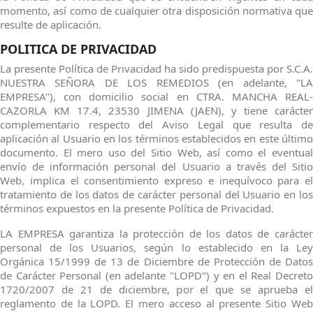
momento, así como de cualquier otra disposición normativa que
resulte de aplicación.
POLITICA DE PRIVACIDAD
La presente Política de Privacidad ha sido predispuesta por S.C.A.
NUESTRA SEÑORA DE LOS REMEDIOS (en adelante, "LA
EMPRESA"), con domicilio social en CTRA. MANCHA REAL-
CAZORLA KM 17.4, 23530 JIMENA (JAEN), y tiene carácter
complementario respecto del Aviso Legal que resulta de
aplicación al Usuario en los términos establecidos en este último
documento. El mero uso del Sitio Web, así como el eventual
envío de información personal del Usuario a través del Sitio
Web, implica el consentimiento expreso e inequívoco para el
tratamiento de los datos de carácter personal del Usuario en los
términos expuestos en la presente Política de Privacidad.
LA EMPRESA garantiza la protección de los datos de carácter
personal de los Usuarios, según lo establecido en la Ley
Orgánica 15/1999 de 13 de Diciembre de Protección de Datos
de Carácter Personal (en adelante "LOPD") y en el Real Decreto
1720/2007 de 21 de diciembre, por el que se aprueba el
reglamento de la LOPD. El mero acceso al presente Sitio Web