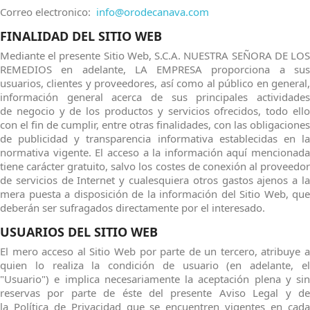
Correo electronico:
info@orodecanava.com
FINALIDAD DEL SITIO WEB
Mediante el presente Sitio Web, S.C.A. NUESTRA SEÑORA DE LOS
REMEDIOS en adelante, LA EMPRESA proporciona a sus
usuarios, clientes y proveedores, así como al público en general,
información general acerca de sus principales actividades
de negocio y de los productos y servicios ofrecidos, todo ello
con el fin de cumplir, entre otras finalidades, con las obligaciones
de publicidad y transparencia informativa establecidas en la
normativa vigente. El acceso a la información aquí mencionada
tiene carácter gratuito, salvo los costes de conexión al proveedor
de servicios de Internet y cualesquiera otros gastos ajenos a la
mera puesta a disposición de la información del Sitio Web, que
deberán ser sufragados directamente por el interesado.
USUARIOS DEL SITIO WEB
El mero acceso al Sitio Web por parte de un tercero, atribuye a
quien lo realiza la condición de usuario (en adelante, el
"Usuario") e implica necesariamente la aceptación plena y sin
reservas por parte de éste del presente Aviso Legal y de
la Política de Privacidad que se encuentren vigentes en cada